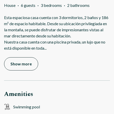
House
·
6 guests
·
3 bedrooms
·
2 bathrooms
Esta espaciosa casa cuenta con 3 dormitorios, 2 baños y 186
m² de espacio habitable. Desde su ubicación privilegiada en
la montaña, se puede disfrutar de impresionantes vistas al
mar directamente desde su habitación.
Nuestra casa cuenta con una piscina privada, un lujo que no
está disponible en toda
...
Show more
Amenities
Swimming pool