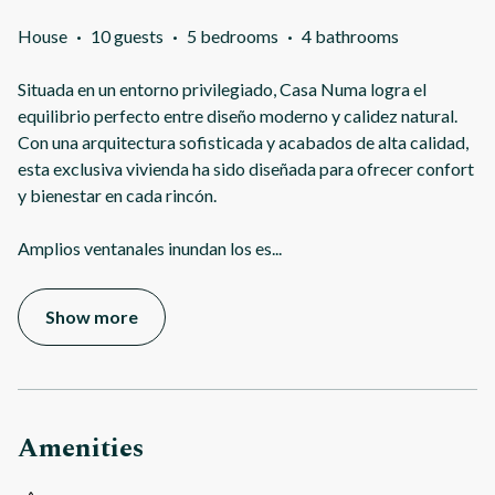
House
·
10 guests
·
5 bedrooms
·
4 bathrooms
Situada en un entorno privilegiado, Casa Numa logra el
equilibrio perfecto entre diseño moderno y calidez natural.
Con una arquitectura sofisticada y acabados de alta calidad,
esta exclusiva vivienda ha sido diseñada para ofrecer confort
y bienestar en cada rincón.
Amplios ventanales inundan los es
...
Show more
Amenities