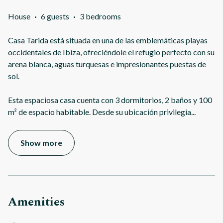
House
·
6 guests
·
3 bedrooms
Casa Tarida está situada en una de las emblemáticas playas
occidentales de Ibiza, ofreciéndole el refugio perfecto con su
arena blanca, aguas turquesas e impresionantes puestas de
sol.
Esta espaciosa casa cuenta con 3 dormitorios, 2 baños y 100
m² de espacio habitable. Desde su ubicación privilegia
...
Show more
Amenities